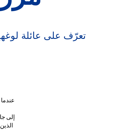
تعرّف على عائلة لوغهي
عندما 
الذين 