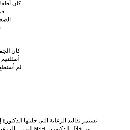
كان أطفال
في
أسئلتهم 
لم أستطع 
تستمر تقاليد الرعاية التي جلبتها الدكتورة 
المنزل إلى عيادتها في 