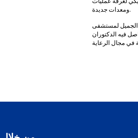
750,000 دولار أمريكي لغرفة عمليات
ومعدات جديدة.
لمستشفى MSH هو كل ما تقوم به عائلة لوغيد.
اصل فيه الدكتوران
من خلال النشرة الإخبارية الإلكترونية.