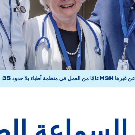
يز عن غيرها
35 عامًا من العمل في منظمة أطباء بلا حدود
السماعة الط