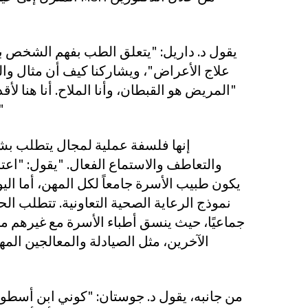
يقول د. داريل: "يتعلق الطب بفهم الشخص 
علاج الأعراض"، ويشاركنا كيف أن مثال وا
"المريض هو القبطان، وأنا الملاح. أنا هنا ل
أتركك تذه
إنها فلسفة عملية لمجال يتطلب بشك
والتعاطف والاستماع الفعال. "يقول: "اعت
يكون طبيب الأسرة جامعاً لكل المهن، أما ال
نموذج الرعاية الصحية التعاونية. تتطلب الح
جماعيًا، حيث ينسق أطباء الأسرة مع غيرهم من
الآخرين، مثل الصيادلة والمعالجين الم
من جانبه، يقول د. جوستان: "كوني ابن أسط