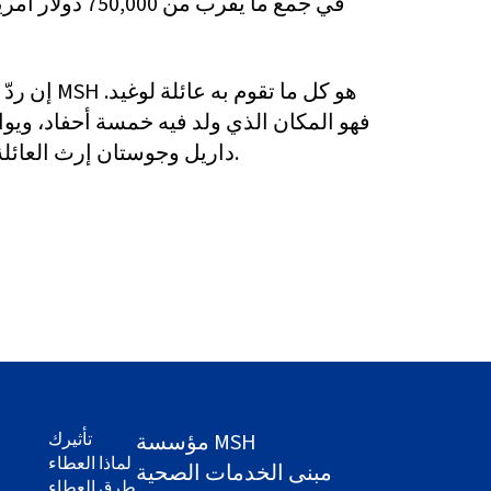
في جمع ما يقرب من 
إن ردّ الجميل 
فهو المكان الذي ولد فيه خمسة أحفاد، ويو
داريل وجوستان إرث العائلة في مجال الرعاية.
مؤسسة MSH
تأثيرك
لماذا العطاء
مبنى الخدمات الصحية
طرق العطاء