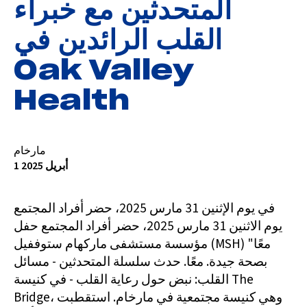
المتحدثين مع خبراء
القلب الرائدين في
Oak Valley
Health
مارخام
1 أبريل 2025
في يوم الإثنين 31 مارس 2025، حضر أفراد المجتمع
يوم الاثنين 31 مارس 2025، حضر أفراد المجتمع حفل
مؤسسة مستشفى ماركهام ستوففيل (MSH) "معًا
بصحة جيدة. معًا. حدث سلسلة المتحدثين - مسائل
القلب: نبض حول رعاية القلب - في كنيسة The
Bridge، وهي كنيسة مجتمعية في مارخام. استقطبت