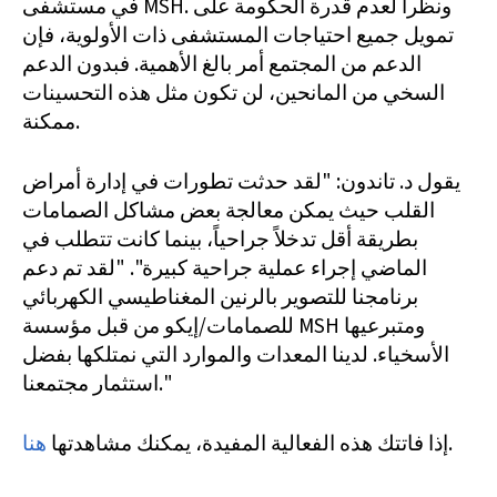
في مستشفى MSH. ونظراً لعدم قدرة الحكومة على
تمويل جميع احتياجات المستشفى ذات الأولوية، فإن
الدعم من المجتمع أمر بالغ الأهمية. فبدون الدعم
السخي من المانحين، لن تكون مثل هذه التحسينات
ممكنة.
يقول د. تاندون: "لقد حدثت تطورات في إدارة أمراض
القلب حيث يمكن معالجة بعض مشاكل الصمامات
بطريقة أقل تدخلاً جراحياً، بينما كانت تتطلب في
الماضي إجراء عملية جراحية كبيرة". "لقد تم دعم
برنامجنا للتصوير بالرنين المغناطيسي الكهربائي
للصمامات/إيكو من قبل مؤسسة MSH ومتبرعيها
الأسخياء. لدينا المعدات والموارد التي نمتلكها بفضل
استثمار مجتمعنا."
.
إذا فاتتك هذه الفعالية المفيدة، يمكنك مشاهدتها
هنا