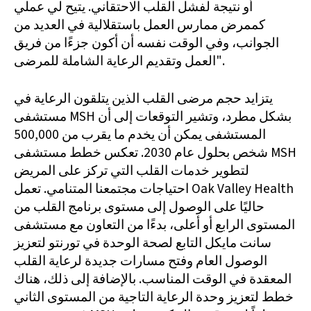
أو نتيجة لفشل القلب الاحتقاني. يتيح لي عملي
كممرض ممارس العمل باستقلالية في العديد من
الجوانب، وفي الوقت نفسه أن أكون جزءًا من فريق
العمل وتقديم الرعاية الشاملة للمرضى".
يتزايد حجم مرضى القلب الذين يتلقون الرعاية في
مستشفى MSH بشكل مطرد، وتشير التوقعات إلى أن
المستشفى يمكن أن يخدم ما يقرب من 500,000
شخص بحلول عام 2030. تعكس خطط مستشفى MSH
لتطوير خدمات القلب التي تركز على المريض
احتياجات مجتمعنا المتنامي. تعمل Oak Valley Health
حاليًا على الوصول إلى مستوى برنامج القلب من
المستوى الرابع أو أعلى، بدءًا من التعاون مع مستشفى
سانت مايكل التابع لصحة الوحدة في تورنتو لتعزيز
الوصول العام وفتح مسارات جديدة لرعاية القلب
المعقدة في الوقت المناسب. بالإضافة إلى ذلك، هناك
خطط لتعزيز وحدة الرعاية التاجية من المستوى الثاني