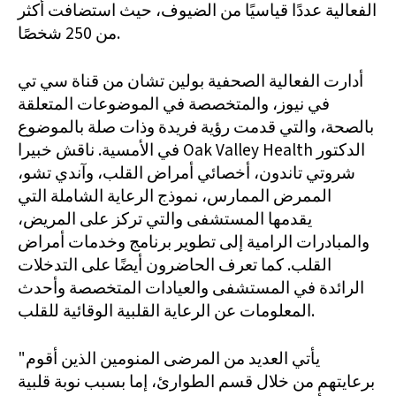
الفعالية عددًا قياسيًا من الضيوف، حيث استضافت أكثر
من 250 شخصًا.
أدارت الفعالية الصحفية بولين تشان من قناة سي تي
في نيوز، والمتخصصة في الموضوعات المتعلقة
بالصحة، والتي قدمت رؤية فريدة وذات صلة بالموضوع
في الأمسية. ناقش خبيرا Oak Valley Health الدكتور
شروتي تاندون، أخصائي أمراض القلب، وآندي تشو،
الممرض الممارس، نموذج الرعاية الشاملة التي
يقدمها المستشفى والتي تركز على المريض،
والمبادرات الرامية إلى تطوير برنامج وخدمات أمراض
القلب. كما تعرف الحاضرون أيضًا على التدخلات
الرائدة في المستشفى والعيادات المتخصصة وأحدث
المعلومات عن الرعاية القلبية الوقائية للقلب.
"يأتي العديد من المرضى المنومين الذين أقوم
برعايتهم من خلال قسم الطوارئ، إما بسبب نوبة قلبية