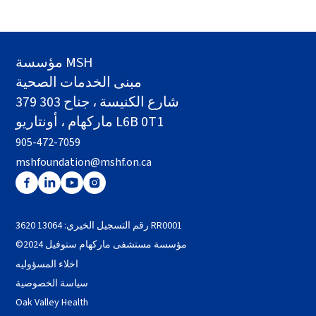
مؤسسة MSH
مبنى الخدمات الصحية
379 شارع الكنيسة ، جناح 303
ماركهام ، أونتاريو L6B 0T1
905-472-7059
mshfoundation@mshf.on.ca
رقم التسجيل الخيري: 13064 3620 RR0001
©2024 مؤسسة مستشفى ماركهام ستوفيل
اخلاء المسؤوليه
سياسة الخصوصية
Oak Valley Health