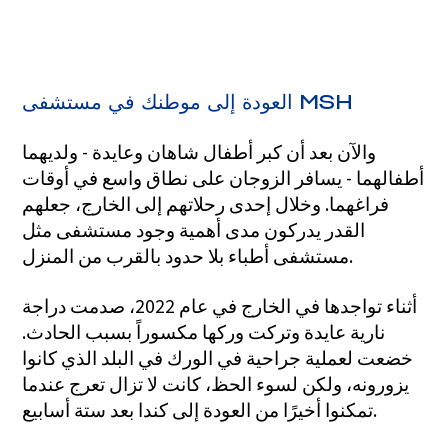
العودة إلى موطنك في مستشفى MSH
والآن بعد أن كبر أطفال شاهان وعايدة - ولديهما
أطفالهما - يسافر الزوجان على نطاق واسع في أوقات
فراغهما. وخلال إحدى رحلاتهم إلى الخارج، جعلهم
القدر يدركون مدى أهمية وجود مستشفى مثل
مستشفى أطباء بلا حدود بالقرب من المنزل.
أثناء تواجدها في الخارج في عام 2022، صدمت دراجة
نارية عايدة وتركت وركها مكسوراً بسبب الحادث.
خضعت لعملية جراحية في الورك في البلد الذي كانوا
يزورونه، ولكن لسوء الحظ، كانت لا تزال تعرج عندما
تمكنوا أخيرًا من العودة إلى كندا بعد ستة أسابيع.