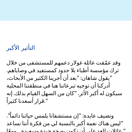
التأثير الأكبر
وقد عمّقت عائلة غولار دعمهم للمستشفى من خلال
ترك مؤسسة أطباء بلا حدود كمستفيد في وصاياهم.
"يقول شاهان: "بعد أن أجرينا الكثير من الأبحاث،
أدركنا أن توجيه تبرعاتنا هنا في منطقتنا المحلية
سيكون له أكبر الأثر. "كان من السهل القيام بذلك. إنه
قرار أسعدنا كثيراً."
وتضيف عايدة: "إن مستشفانا يلمس حياتنا دائماً".
"ليس هناك نعمة أكبر بالنسبة لي من فكرة أننا نساعد
عائلات الغد على أن تكون بصحة جيدة وسعيدة... ومعًا."