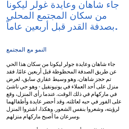
جاء شاهان وعايدة غولر ليكونا
من سكان المجتمع المحلي
بصدفة القدر قبل أربعين عاماً.
النمو مع المجتمع
جاء شاهان وعايدة جولر ليكونا من سكان هذا الحي
عن طريق الصدفة المحظوظة قبل أربعين عامًا. فقد
تم حجز شاهان، وهو وسيط عقاري سابق، لعرض
منزل على أحد العملاء في يونيونفيل - وهو حي ناشئ
في ماركهام في ذلك الوقت. عندما رأى المنزل، وقع
على الفور في حبه لعائلته. وقد أحضر عايدة وأطفالهما
لرؤيته، وشعروا بنفس الشعور. وهكذا، اشتروا المنزل
وسرعان ما أصبح ماركهام منزلهم.